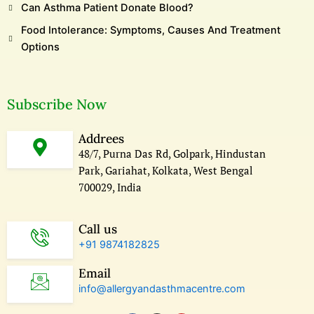
Can Asthma Patient Donate Blood?
Food Intolerance: Symptoms, Causes And Treatment
Options
Subscribe Now
Addrees
48/7, Purna Das Rd, Golpark, Hindustan
Park, Gariahat, Kolkata, West Bengal
700029, India
Call us
+91 9874182825
Email
info@allergyandasthmacentre.com