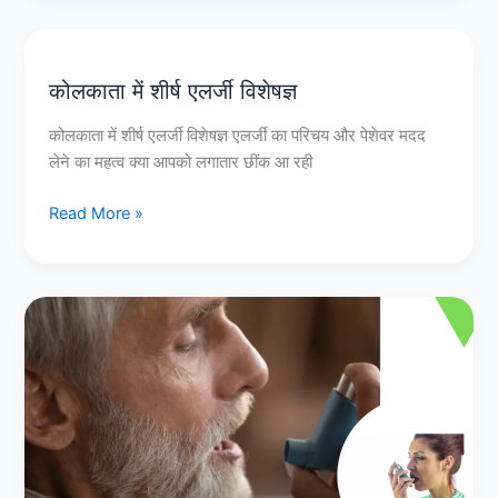
कोलकाता में शीर्ष एलर्जी विशेषज्ञ
कोलकाता
में
कोलकाता में शीर्ष एलर्जी विशेषज्ञ एलर्जी का परिचय और पेशेवर मदद
शीर्ष
लेने का महत्व क्या आपको लगातार छींक आ रही
एलर्जी
विशेषज्ञ
Read More »
कोलकाता
में
सर्वश्रेष्ठ
अस्थमा
उपचार
क्लिनिक