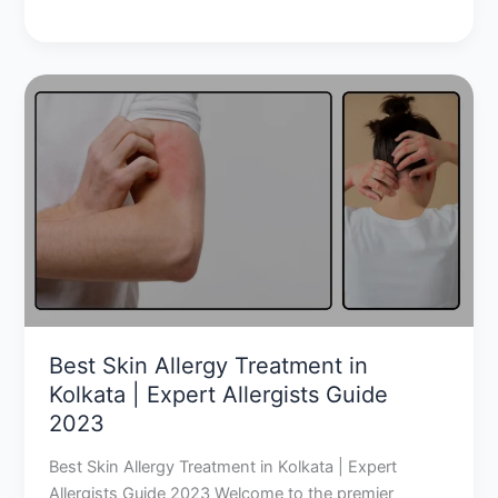
Best
Skin
Allergy
Treatment
in
Kolkata
|
Expert
Allergists
Guide
2023
Best Skin Allergy Treatment in
Kolkata | Expert Allergists Guide
2023
Best Skin Allergy Treatment in Kolkata | Expert
Allergists Guide 2023 Welcome to the premier