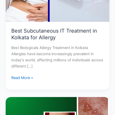
for
Allergy
Best Subcutaneous IT Treatment in
Kolkata for Allergy
Best Biologicals Allergy Treatment in Kolkata
Allergies have become increasingly prevalent in
today’s world, affecting millions of individuals across
different […]
Read More »
Allergic
Dermatitis
Treatment