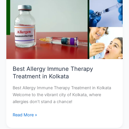
Allergy
Immune
Therapy
Treatment
in
Kolkata
Best Allergy Immune Therapy
Treatment in Kolkata
Best Allergy Immune Therapy Treatment in Kolkata
Welcome to the vibrant city of Kolkata, where
allergies don’t stand a chance!
Read More »