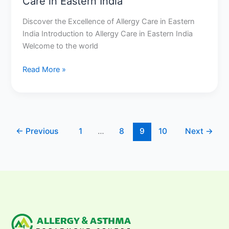
Care in Eastern India
Discover the Excellence of Allergy Care in Eastern
India Introduction to Allergy Care in Eastern India
Welcome to the world
Read More »
←
Previous
1
…
8
9
10
Next
→