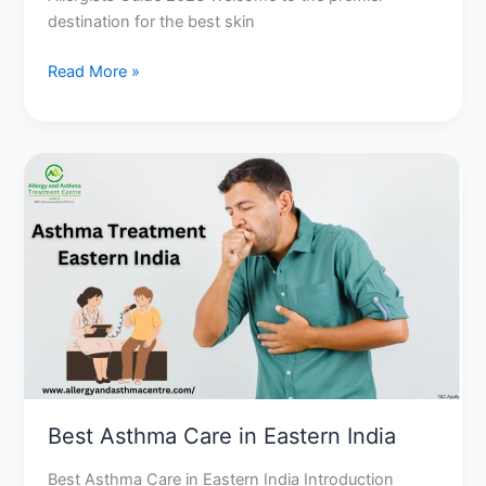
destination for the best skin
Read More »
Best
Asthma
Care
in
Eastern
India
Best Asthma Care in Eastern India
Best Asthma Care in Eastern India Introduction