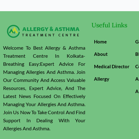
Useful Links
Home
G
Welcome To Best Allergy & Asthma
About
B
Treatment Centre In Kolkata-
Breathing Easy:Expert Advice For
Medical Director
C
Managing Allergies And Asthma. Join
Allergy
A
Our Community And Access Valuable
Resources, Expert Advice, And The
A
Latest News Focused On Effectively
Managing Your Allergies And Asthma.
Join Us Now To Take Control And Find
Support In Dealing With Your
Allergies And Asthma.