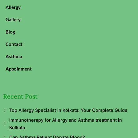
Allergy
Gallery
Blog
Contact
Asthma
Appoinment
Recent Post
Top Allergy Specialist in Kolkata: Your Complete Guide
Immunotherapy for Allergy and Asthma treatment in
Kolkata
Can Asthma Patient Donate Blood?