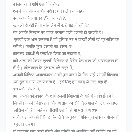
कोलकाता में शीर्ष एलर्जी विशेषज्ञ
एलर्जी का परिचय और पेशेवर मदद लेने का महत्व
क्या आपको लगातार छींक आ रही है,
खुजली हो रही है या सांस लेने में कठिनाई हो रही है?
यह आपके सिस्टम पर कहर बरपाने वाली एलर्जी हो सकती है।
एलर्जी एक आम समस्या है जो दुनिया भर में लाखों लोगों को प्रभावित क
रती है। जबकि कुछ एलर्जी को ओवर-द-
काउंटर दवाओं से प्रबंधित किया जा सकता है,
वहीं अन्य को पेशेवर एलर्जी विशेषज्ञ से विशेष देखभाल की आवश्यकता हो
ती है। कोलकाता के हलचल भरे शहर में,
आपकी विशिष्ट आवश्यकताओं को पूरा करने के लिए सही एलर्जी विशेषज्ञ
को ढूंढना भारी पड़ सकता है। इसीलिए हम मदद के लिए यहां हैं!
इस ब्लॉग पोस्ट में,
हम आपको कोलकाता के शीर्ष एलर्जी विशेषज्ञों के बारे में मार्गदर्शन देंगे
जिन्होंने अपनी विशेषज्ञता और असाधारण रोगी देखभाल के लिए प्रतिष्ठा
हासिल की है। चाहे वह मौसमी एलर्जी हो या पुराना अस्थमा,
ये विशेषज्ञ आपकी विशिष्ट स्थिति के अनुरूप वैयक्तिकृत उपचार योजनाएँ
प्रदान करेंगे।
तो लगातार होने वाली सूँघने और बेचैनी को अलविदा कहें क्योंकि हम को